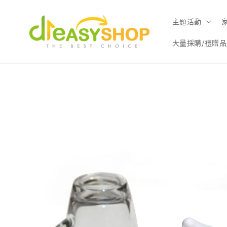
主題活動
大量採購/禮贈品