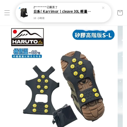
Z*********
已購買了
日系[ Karrimor ] cleave 30L 輕量野跑健走包
10 小時前