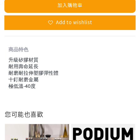
加入購物車
Add to wishlist
商品特色
升級矽膠材質
耐用壽命延長
耐磨耐拉伸塑膠彈性體
十釘耐磨金屬
極低溫-40度
您可能也喜歡