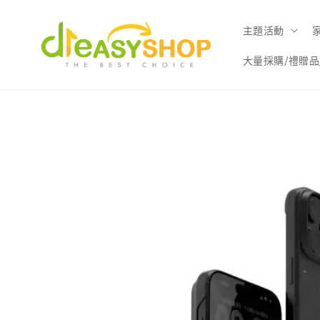
主題活動
大量採購/禮贈品