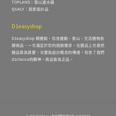
TOPLAND｜登山濾水器
QUALY｜居家設計品
D1easyshop
D1easyshop 精選館，包含運動、登山、生活選物各
類商品，一次滿足於您的挑剔需求，在選品上也是把
關品質為首要，次要為設計概念的傳達，包含了我們
d1choice的精神，商品皆為正品。
© 2026 D1Choice | 嘉宜國際有限公司 | 54875649