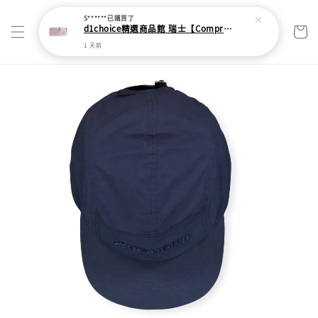
S******
已購買了
d1choice精選商品館 瑞士【Compressport】2025 UTMB 寬版Pro FreeBelt.2自由腰帶
1 天前