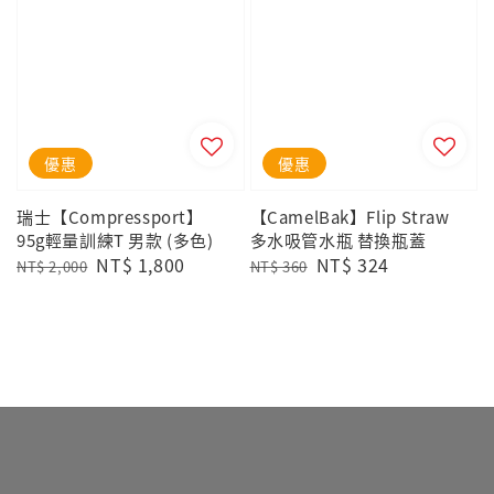
優惠
優惠
瑞士【Compressport】
【CamelBak】Flip Straw
95g輕量訓練T 男款 (多色)
多水吸管水瓶 替換瓶蓋
Regular
Sale
NT$ 1,800
Regular
Sale
NT$ 324
NT$ 2,000
NT$ 360
price
price
price
price