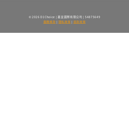
© 2026 D1Choice | 嘉宜國際有限公司 | 54875649
服務條款
|
隱私政策
|
退款政策