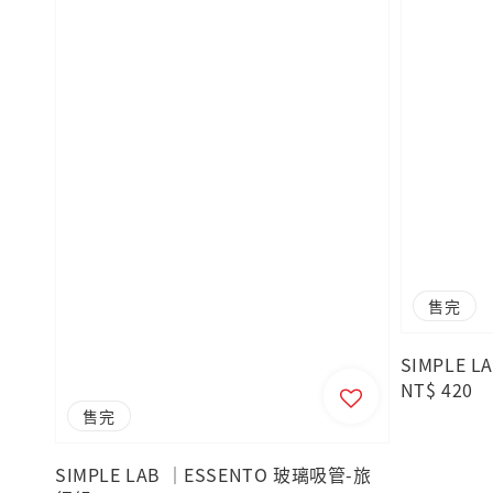
售完
SIMPLE 
Regular
NT$ 420
price
售完
SIMPLE LAB ｜ESSENTO 玻璃吸管-旅