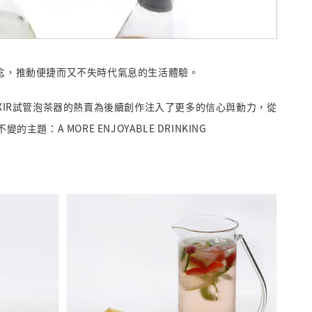
新的理念，推動便捷而又不失時代氣息的生活體驗。
LIXIR試管泡茶器的熱賣為後續創作注入了更多的信心與動力，從
題：A MORE ENJOYABLE DRINKING