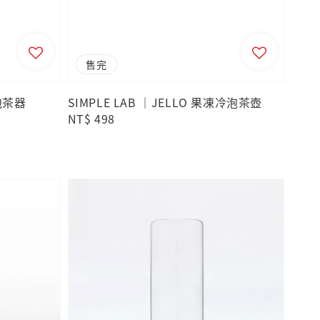
售完
管泡茶器
SIMPLE LAB ｜JELLO 果凍冷泡茶壺
Regular
NT$ 498
price