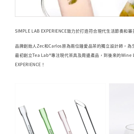
SIMPLE LAB EXPERIENCE致力於打造符合現代生
品牌創始人Zec和Carlos原為兩位鐘愛品茶的獨立設計師，
最初創立Tea Lab®專注現代茶具及周邊產品，到後來的Wine La
EXPERIENCE！