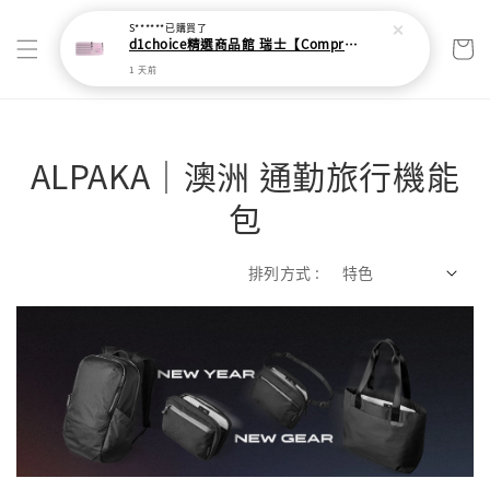
ALPAKA｜澳洲 通勤旅行機能
包
排列方式 :