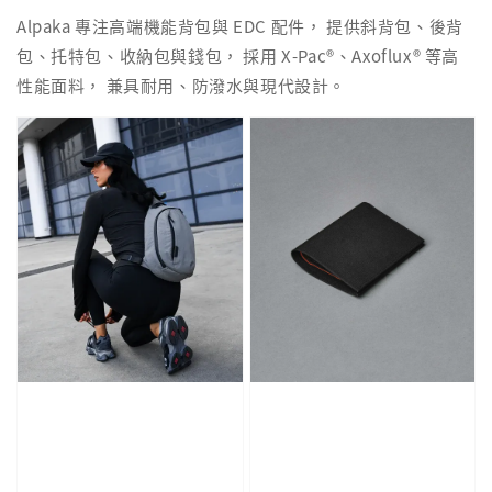
Alpaka 專注高端機能背包與 EDC 配件， 提供斜背包、後背
包、托特包、收納包與錢包， 採用 X-Pac®、Axoflux® 等高
性能面料， 兼具耐用、防潑水與現代設計。