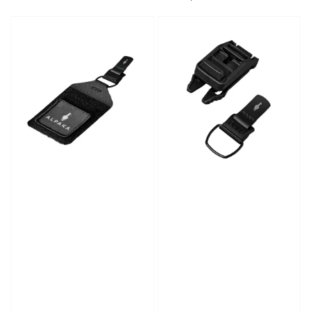
price
price