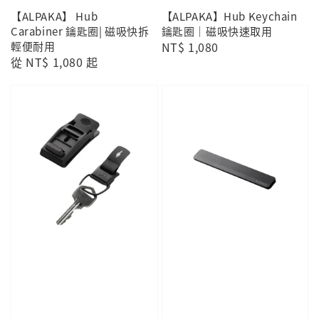
【ALPAKA】 Hub
【ALPAKA】Hub Keychain
Carabiner 鑰匙圈| 磁吸快拆
鑰匙圈｜磁吸快速取用
輕便耐用
Regular
NT$ 1,080
Regular
從
NT$ 1,080
起
price
price