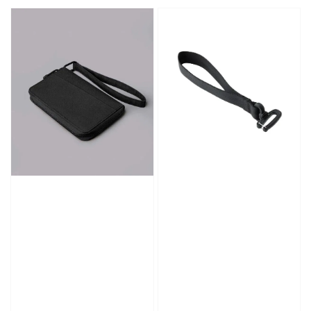
price
price