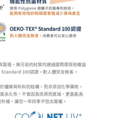
與製造，無污染的材質均通過國際環保紡織協
® Standard 100認證，對人體完全無害。
自於纖維與布料的結構，而非添加化學藥劑，
果是永久性，不會因為洗滌而遞減，更能能為
的紫外線，讓您一年四季不怕太陽曬。