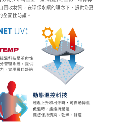
來自回收材質，在環保永續的理念下，提供您夏
的全面性防護。