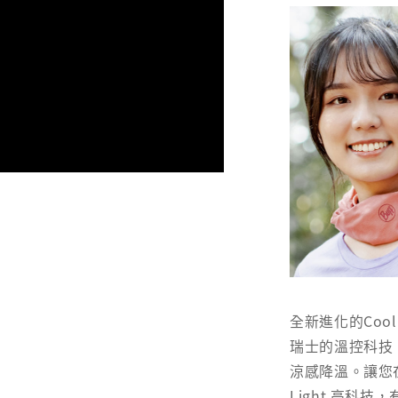
全新進化的Coo
瑞士的溫控科技
涼感降溫。讓您在
Light 高科