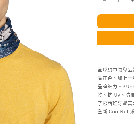
全球頭巾領導品牌
品花色、加上十數
品牌魅力。BU
乾、抗 UV、
了它西班牙豐富
全新 CoolNe