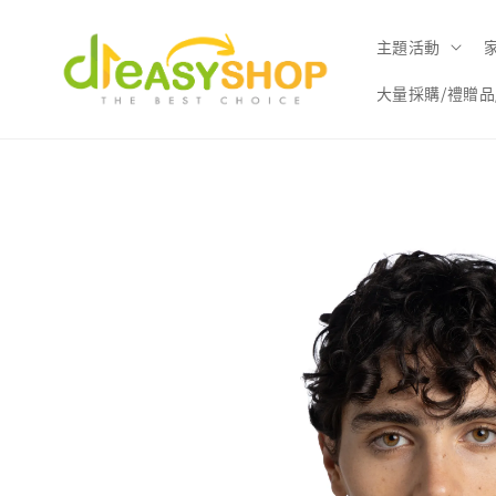
主題活動
大量採購/禮贈品