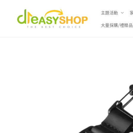
主題活動
大量採購/禮贈品